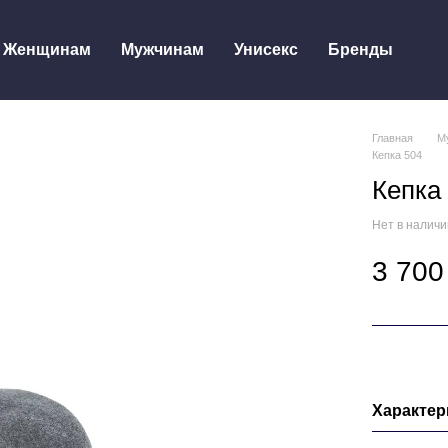
Женщинам
Мужчинам
Унисекс
Бренды
Главная
М
Кепка 504
Кепка
Нет в налич
3 700
Характер