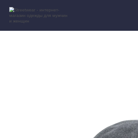
Перейти к основному контенту