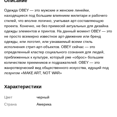
Описание
Одежда OBEY — это мужские и женские линейки,
находящиеся под большим влиянием милитари и рабочего
стилей, что вполне логично, учитывая арт-составляющую
проекта. Конечно, не без примесей актуальных для дизайна
одежды элементов и принтов. На данный момент OBEY — это
не просто всемирно известное арт-движение или бренд
одежды, или логотип, или узнаваемый всеми стиль
исполнения стрит-арт-объектов. OBEY сейчас — это
определенный кластер социального сознания для людей,
приближенных к культуре, который уже «оброс» большим
количеством преемников и подражателей. OBEY — это
жанротворческий вид общественного искусства, идущий под
лозунгом «MAKE ART, NOT WAR»
Характеристики
Цвет
черный
Страна
Америка