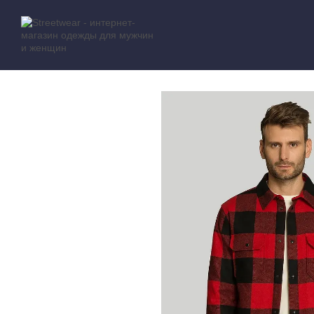
Перейти к основному контенту