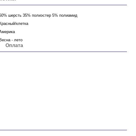
60% шерсть 35% полиэстер 5% полиамид
Красный/клетка
Америка
Весна - лето
Оплата