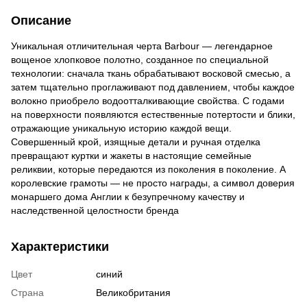
Описание
Уникальная отличительная черта Barbour — легендарное
вощеное хлопковое полотно, созданное по специальной
технологии: сначала ткань обрабатывают восковой смесью, а
затем тщательно проглаживают под давлением, чтобы каждое
волокно приобрело водоотталкивающие свойства. С годами
на поверхности появляются естественные потертости и блики,
отражающие уникальную историю каждой вещи.
Совершенный крой, изящные детали и ручная отделка
превращают куртки и жакеты в настоящие семейные
реликвии, которые передаются из поколения в поколение. А
королевские грамоты — не просто награды, а символ доверия
монаршего дома Англии к безупречному качеству и
наследственной целостности бренда
Характеристики
Цвет
синий
Страна
Великобритания