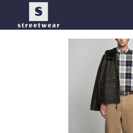
Перейти к основному контенту