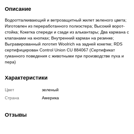
Описание
Водоотталкивающий и ветрозащитный жилет зеленого цвета;
Изготовлен из переработанного полиэстера; Высокий ворот-
стойка; Кокетка спереди и сзади из алькантары; Два кармана с
клапанами на кнопках; Внутренний карман на резинке;
Выгравированный логотип Woolrich на задней кокетке; RDS
сертифицирован Control Union CU 884067 (Сертификат
гуманного поведения с животными при производстве пуха и
пера)
Характеристики
Цвет
зеленый
Страна
Америка
Отзывы